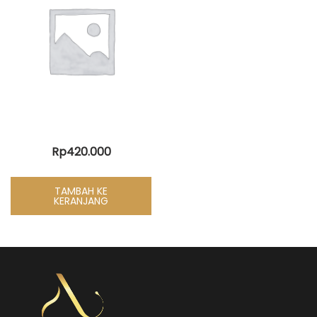
Rp
420.000
TAMBAH KE
KERANJANG