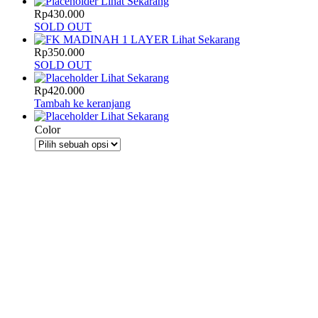
Lihat Sekarang
Rp
430.000
SOLD OUT
Lihat Sekarang
Rp
350.000
SOLD OUT
Lihat Sekarang
Rp
420.000
Tambah ke keranjang
Lihat Sekarang
Color