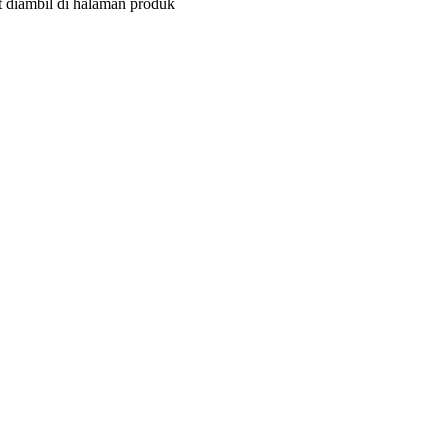
at diambil di halaman produk