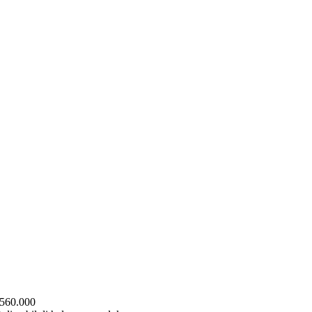
p560.000