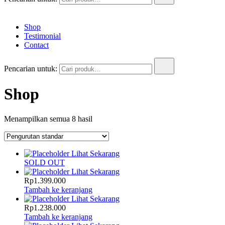
Shop
Testimonial
Contact
Pencarian untuk:
Shop
Menampilkan semua 8 hasil
Lihat Sekarang
SOLD OUT
Lihat Sekarang
Rp
1.399.000
Tambah ke keranjang
Lihat Sekarang
Rp
1.238.000
Tambah ke keranjang