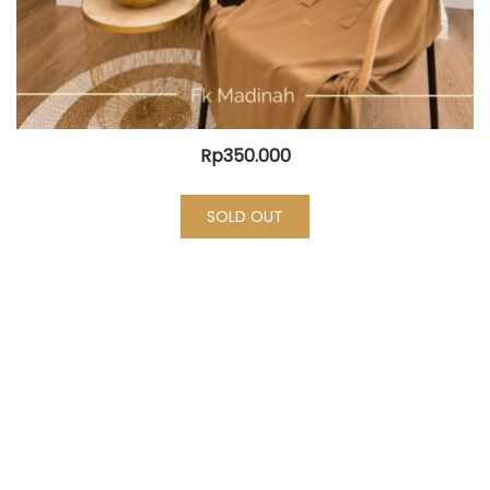
Rp
350.000
SOLD OUT