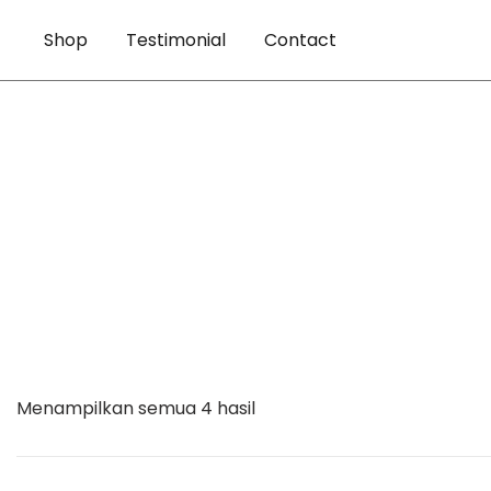
Lompat
Shop
Testimonial
Contact
ke
konten
Menampilkan semua 4 hasil