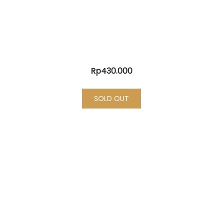
Rp
430.000
SOLD OUT