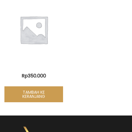
Rp
350.000
TAMBAH KE
KERANJANG