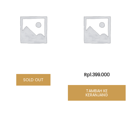
Rp
1.399.000
SOLD OUT
TAMBAH KE
KERANJANG