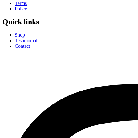
Terms
Policy
Quick links
Shop
Testimonial
Contact