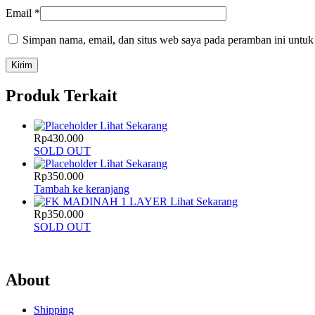
Email
*
Simpan nama, email, dan situs web saya pada peramban ini untuk
Produk Terkait
Lihat Sekarang
Rp
430.000
SOLD OUT
Lihat Sekarang
Rp
350.000
Tambah ke keranjang
Lihat Sekarang
Rp
350.000
SOLD OUT
About
Shipping